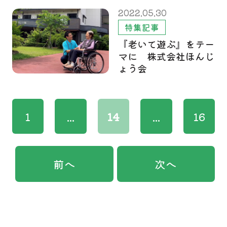
2022.05.30
特集記事
『老いて遊ぶ』をテー
マに 株式会社ほんじ
ょう会
1
...
14
...
16
前へ
次へ