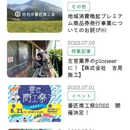
その他
地域消費喚起プレミア
ム商品券発行事業につ
いてのお詫び￼
2022.07.05
特集記事
左官業界のpioneer
に！【株式会社 吉見
施工】
2022.07.01
イベント
番匠商工祭2022 開
催決定！