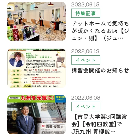
2022.06.15
特集記事
アットホームで気持ち
が暖かくなるお店【ジ
ュン・則】（ジュ…
2022.06.13
イベント
講習会開催のお知らせ
2022.06.08
イベント
【市民大学第3回講演
会】[令和四教堂]で
JR九州 青柳俊…