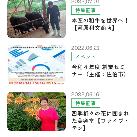
2022.07.01
特集記事
本匠の和牛を世界へ！
【河原利文商店】
2022.06.21
イベント
令和４年度 創業セミ
ナー（主催：佐伯市）
2022.06.16
特集記事
四季折々の花に囲まれ
た美容室【ファイブ・
テン】