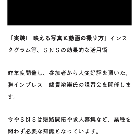
「
実践!
映える写真と動画の撮り方
」インス
タグラム等、ＳＮＳの効果的な活用術
昨年度開催し、参加者から大変好評を頂いた、
㈱インプレス 綿貫裕崇氏の講習会を開催しま
す。
今やＳＮＳは販路開拓や求人募集など、業種を
問わず必要な知識となっています。