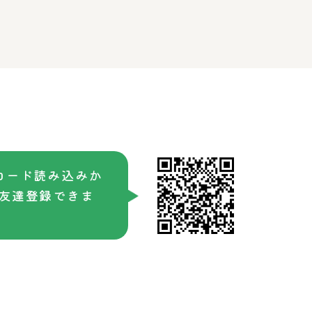
コード読み込みか
友達登録できま