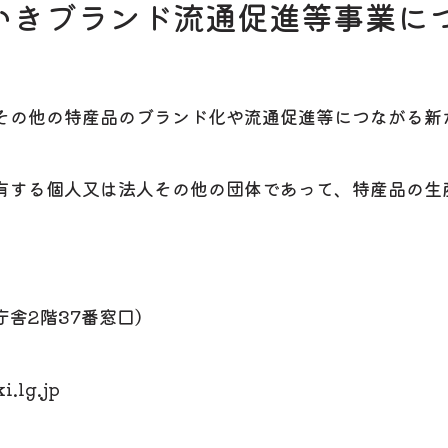
いきブランド流通促進等事業に
の他の特産品のブランド化や流通促進等につながる新
する個人又は法人その他の団体であって、特産品の生
舎2階37番窓口）
.lg.jp