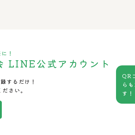
軽に！
会
LINE公式アカウント
QR
登録するだけ！
らも
ください。
す！