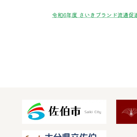
令和6年度 さいきブランド流通促進等事業 /