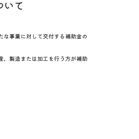
ついて
たな事業に対して交付する補助金の
産、製造または加工を行う方が補助