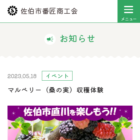
佐伯市番匠商工会
メニュー
お知らせ
campaign
イベント
2023.05.18
マルベリー（桑の実）収穫体験