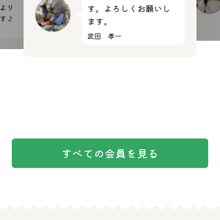
より
す。よろしくお願いし
す♪
ます。
武田 孝一
すべての会員を見る