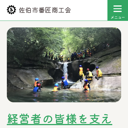
佐伯市番匠商工会
メニュー
経営者の皆様を支え