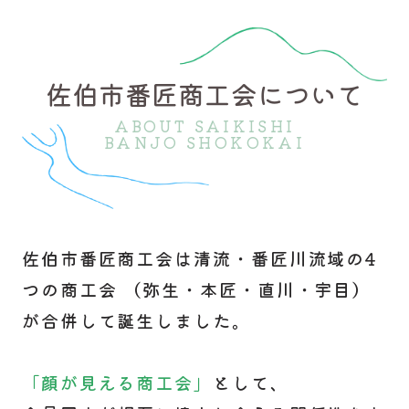
佐伯市番匠商工会について
ABOUT SAIKISHI
BANJO SHOKOKAI
佐伯市番匠商工会は清流・番匠川流域の4
つの商工会 （弥生・本匠・直川・宇目）
が合併して誕生しました。
「顔が見える商工会」
として、