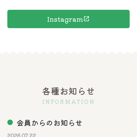
Instagram
open_in_new
各種お知らせ
INFORMATION
会員からのお知らせ
2026.07.22