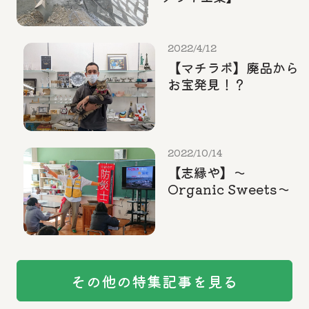
2022/4/12
【マチラボ】廃品から
お宝発見！？
2022/10/14
【志縁や】～
Organic Sweets～
その他の特集記事を見る